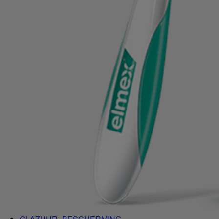
GLAZUUR- BESCHERMING