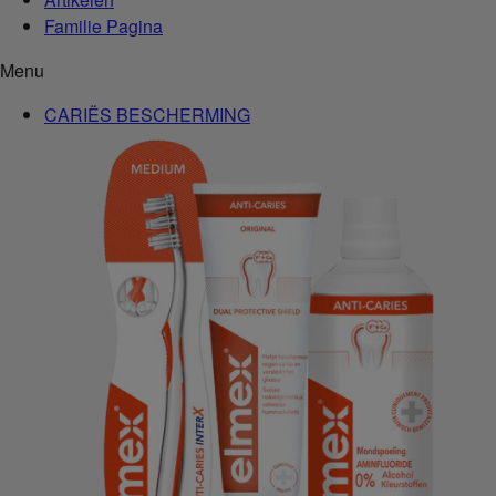
Familie Pagina
Menu
CARIËS BESCHERMING