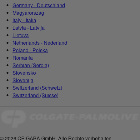
Germany - Deutschland
Magyarország
Italy - Italia
Latvia - Latvija
Lietuva
Netherlands - Nederland
Poland - Polska
România
Serbian (Serbia)
Slovensko
Slovenija
Switzerland (Schweiz)
Switzerland (Suisse)
© 2026 CP GABA GmbH. Alle Rechte vorbehalten.