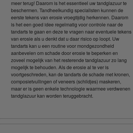
meer terug! Daarom is het essentieel uw tandglazuur te
beschermen. Tandheelkundig specialisten kunnen de
eerste tekens van erosie vroegtijdig herkennen. Daarom
is het een goed idee regelmatig voor controle naar de
tandarts te gaan en deze te vragen naar eventuele tekens
van erosie als u denkt dat u daar risico op loopt. Uw
tandarts kan u een routine voor mondgezondheid
aanbevelen om schade door erosie te beperken en
zoveel mogelijk van het resterende tandglazuur zo lang
mogelijk te behouden. Als de erosie al te ver is
voortgeschreden, kan de tandarts de schade met kronen,
composietvullingen of veneers (schildjes) maskeren,
maar er is geen enkele technologie waarmee verdwenen
tandglazuur kan worden teruggebracht.