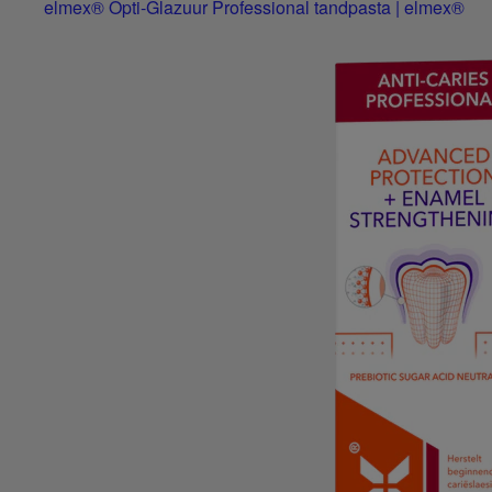
elmex® Opti-Glazuur Professional tandpasta | elmex®