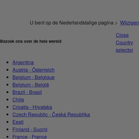
U bent op de Nederlandstalige pagina >
Wijzigen
Close
Bezoek ons over de hele wereld
Country
selector
Argentina
Austria - Österreich
Belgium - Belgique
Belgium - België
Brazil - Brasil
Chile
Croatia - Hrvatska
Czech Republic - Česká Republika
Eesti
Finland - Suomi
France - France