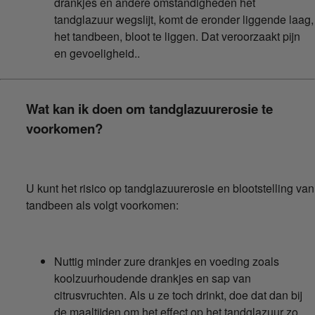
drankjes en andere omstandigheden het
tandglazuur wegslijt, komt de eronder liggende laag,
het tandbeen, bloot te liggen. Dat veroorzaakt pijn
en gevoeligheid..
Wat kan ik doen om tandglazuurerosie te
voorkomen?
U kunt het risico op tandglazuurerosie en blootstelling van
tandbeen als volgt voorkomen:
Nuttig minder zure drankjes en voeding zoals
koolzuurhoudende drankjes en sap van
citrusvruchten. Als u ze toch drinkt, doe dat dan bij
de maaltijden om het effect op het tandglazuur zo