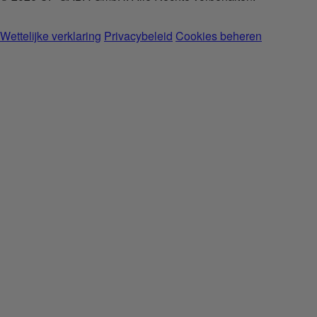
Wettelijke verklaring
Privacybeleid
Cookies beheren