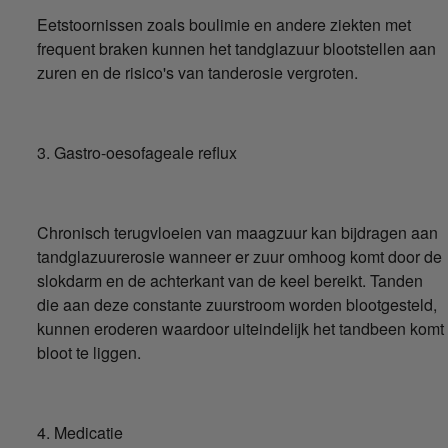
Eetstoornissen zoals boulimie en andere ziekten met
frequent braken kunnen het tandglazuur blootstellen aan
zuren en de risico's van tanderosie vergroten.
3. Gastro-oesofageale reflux
Chronisch terugvloeien van maagzuur kan bijdragen aan
tandglazuurerosie wanneer er zuur omhoog komt door de
slokdarm en de achterkant van de keel bereikt. Tanden
die aan deze constante zuurstroom worden blootgesteld,
kunnen eroderen waardoor uiteindelijk het tandbeen komt
bloot te liggen.
4. Medicatie