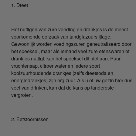
1. Dieet
Het nuttigen van zure voeding en drankjes is de meest
voorkomende oorzaak van tandglazuurslijtage.
Gewoonlijk worden voedingszuren geneutraliseerd door
het speeksel, maar als iemand veel zure etenswaren of
drankjes nuttigt, kan het speeksel dit niet aan. Puur
vruchtensap, citroenwater en iedere soort
koolzuurhoudende drankjes (zelfs dieetsoda en
energiedrankjes) zijn erg zuur. Als u of uw gezin hier dus
veel van drinken, kan dat de kans op tanderosie
vergroten.
2. Eetstoornissen