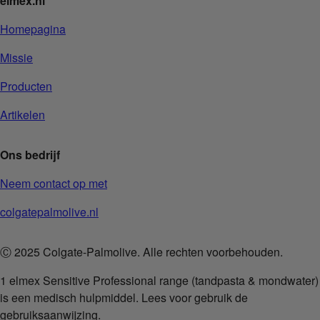
elmex.nl
Homepagina
Missie
Producten
Artikelen
Ons bedrijf
Neem contact op met
colgatepalmolive.nl
Ⓒ 2025 Colgate-Palmolive. Alle rechten voorbehouden.
1 elmex Sensitive Professional range (tandpasta & mondwater)
is een medisch hulpmiddel. Lees voor gebruik de
gebruiksaanwijzing.