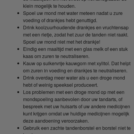
klein mogelijk te houden.
Spoel uw mond met water meteen nadat u zure
voeding of drankjes hebt genuttigd.
Drink koolzuurhoudende drankjes en vruchtensap
met een rietje, zodat het zuur de tanden niet raakt.
Spoel uw mond niet met het drankje!
Eindig een maaltijd met een glas melk of een stuk
kaas om zuren te neutraliseren.
Kauw op suikervrije kauwgom met xylitol. Dat helpt
om zuren in voeding en drankjes te neutraliseren.
Drink overdag meer water als u een droge mond
hebt of weinig speeksel produceert.
Los problemen met een droge mond op met een
mondspoeling aanbevolen door uw tandarts, of
bespreek met uw huisarts of uw andere medicijnen
kunt krijgen omdat uw huidige medicijnen mogelijk
deze aandoening veroorzaken.
Gebruik een zachte tandenborstel en borstel niet te