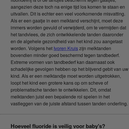
aangezien deze toch na enige tijd los komen te staan en
uitvallen. Dit is echter een veel voorkomende misvatting.
Als er een gaatje in een melktand verschijnt, moet deze
immers worden gevuld of verwijderd, om te vermijden dat
het tandvlees, de zich ontwikkelende tanden daaronder
en de algehele gezondheid van het kind zou aangetast
worden. Volgens het
Ivoren Kruis
zijn melktanden
bovendien minder goed beschermd tegen tandbederf.
Extreme vormen van tandbederf kan daarnaast ook
schadelijke gevolgen hebben op het blijvend gebit van uw
kind. Als er een melktandje moet worden uitgetrokken,
loopt het kind een grotere kans op om scheve of
problematische tanden te ontwikkelen. Dit, omdat
melktanden juist een bepalende rol spelen in het
vastleggen van de juiste afstand tussen tanden onderling.
Hoeveel fluoride is veilig voor baby's?