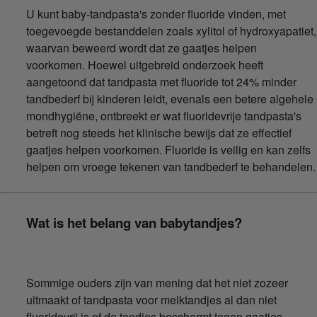
U kunt baby-tandpasta's zonder fluoride vinden, met
toegevoegde bestanddelen zoals xylitol of hydroxyapatiet,
waarvan beweerd wordt dat ze gaatjes helpen
voorkomen. Hoewel uitgebreid onderzoek heeft
aangetoond dat tandpasta met fluoride tot 24% minder
tandbederf bij kinderen leidt, evenals een betere algehele
mondhygiëne, ontbreekt er wat fluoridevrije tandpasta's
betreft nog steeds het klinische bewijs dat ze effectief
gaatjes helpen voorkomen. Fluoride is veilig en kan zelfs
helpen om vroege tekenen van tandbederf te behandelen.
Wat is het belang van babytandjes?
Sommige ouders zijn van mening dat het niet zozeer
uitmaakt of tandpasta voor melktandjes al dan niet
fluoridevrij is of de tandjes beschermt tegen gaatjes,