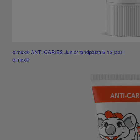
elmex® ANTI-CARIES Junior tandpasta 5-12 jaar |
elmex®