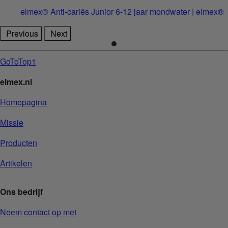
elmex® Anti-cariës Junior 6-12 jaar mondwater | elmex®
Previous
Next
GoToTop1
elmex.nl
Homepagina
Missie
Producten
Artikelen
Ons bedrijf
Neem contact op met