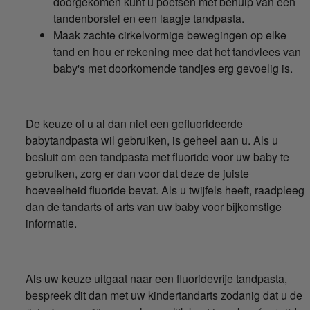
doorgekomen kunt u poetsen met behulp van een
tandenborstel en een laagje tandpasta.
Maak zachte cirkelvormige bewegingen op elke
tand en hou er rekening mee dat het tandvlees van
baby's met doorkomende tandjes erg gevoelig is.
De keuze of u al dan niet een gefluorideerde
babytandpasta wil gebruiken, is geheel aan u. Als u
besluit om een tandpasta met fluoride voor uw baby te
gebruiken, zorg er dan voor dat deze de juiste
hoeveelheid fluoride bevat. Als u twijfels heeft, raadpleeg
dan de tandarts of arts van uw baby voor bijkomstige
informatie.
Als uw keuze uitgaat naar een fluoridevrije tandpasta,
bespreek dit dan met uw kindertandarts zodanig dat u de