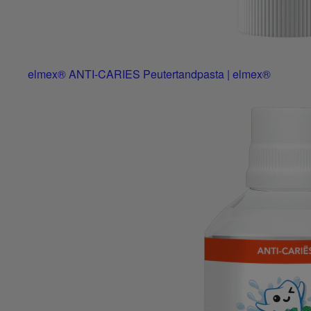
elmex® ANTI-CARIES Peutertandpasta | elmex®