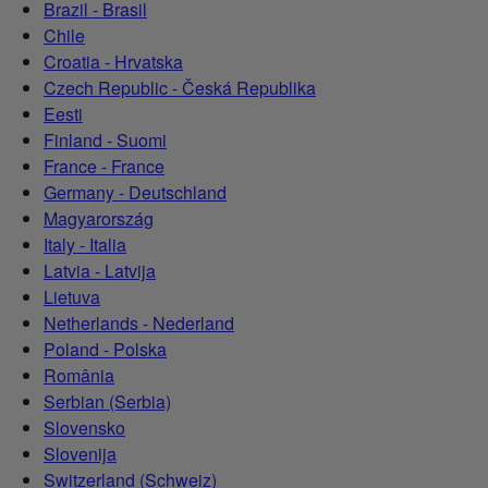
Brazil - Brasil
Chile
Croatia - Hrvatska
Czech Republic - Česká Republika
Eesti
Finland - Suomi
France - France
Germany - Deutschland
Magyarország
Italy - Italia
Latvia - Latvija
Lietuva
Netherlands - Nederland
Poland - Polska
România
Serbian (Serbia)
Slovensko
Slovenija
Switzerland (Schweiz)