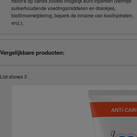
risico's op cariës zoveel mogelijk kunt inperken (vermijd
suikerhoudende voedingsmiddelen en drankjes,
biofilmverwijdering, beperk de inname van koolhydraten,
enz.).
Vergelijkbare producten:
List shows
3