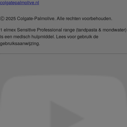
colgatepalmolive.nl
Ⓒ 2025 Colgate-Palmolive. Alle rechten voorbehouden.
1 elmex Sensitive Professional range (tandpasta & mondwater)
is een medisch hulpmiddel. Lees voor gebruik de
gebruiksaanwijzing.