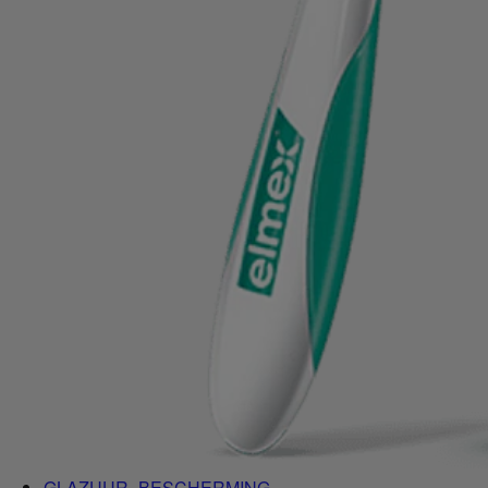
GLAZUUR- BESCHERMING