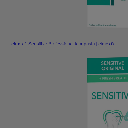
elmex® Sensitive Professional tandpasta | elmex®