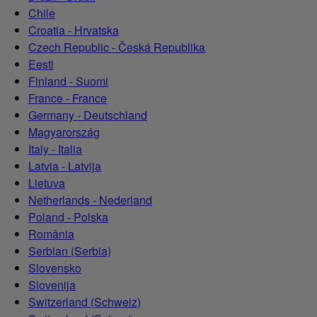
Chile
Croatia - Hrvatska
Czech Republic - Česká Republika
Eesti
Finland - Suomi
France - France
Germany - Deutschland
Magyarország
Italy - Italia
Latvia - Latvija
Lietuva
Netherlands - Nederland
Poland - Polska
România
Serbian (Serbia)
Slovensko
Slovenija
Switzerland (Schweiz)