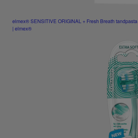
elmex® SENSITIVE ORIGINAL + Fresh Breath tandpasta
| elmex®