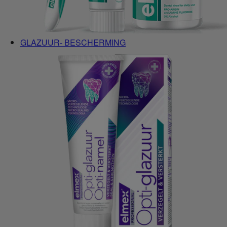
GLAZUUR- BESCHERMING