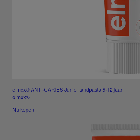
elmex® ANTI-CARIES Junior tandpasta 5-12 jaar |
elmex®
Nu kopen