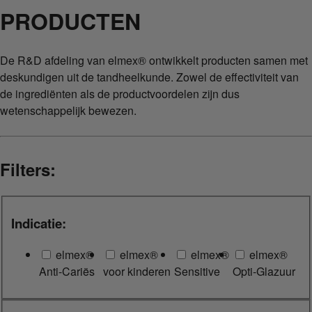
PRODUCTEN
De R&D afdeling van elmex® ontwikkelt producten samen met
deskundigen uit de tandheelkunde. Zowel de effectiviteit van
de ingrediënten als de productvoordelen zijn dus
wetenschappelijk bewezen.
Filters:
Indicatie:
elmex®
elmex®
elmex®
elmex®
Anti-Cariës
voor kinderen
Sensitive
Opti-Glazuur