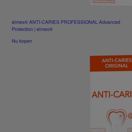
elmex® ANTI-CARIES PROFESSIONAL Advanced
Protection | elmex®
Nu kopen