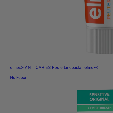
elmex® ANTI-CARIES Peutertandpasta | elmex®
Nu kopen