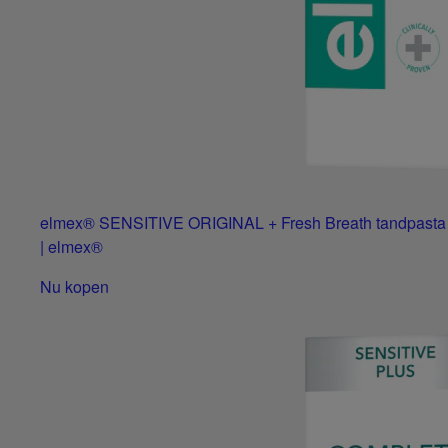
elmex® SENSITIVE ORIGINAL + Fresh Breath tandpasta
| elmex®
Nu kopen