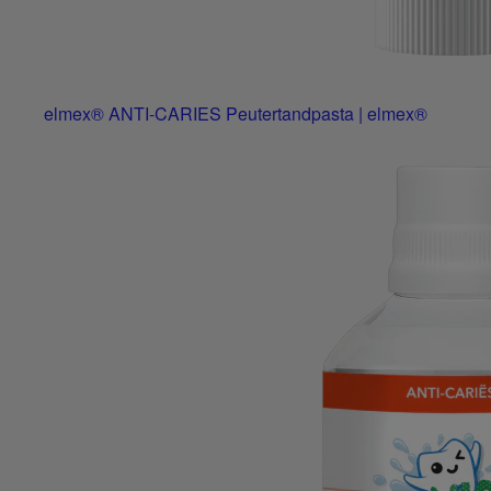
elmex® ANTI-CARIES Peutertandpasta | elmex®