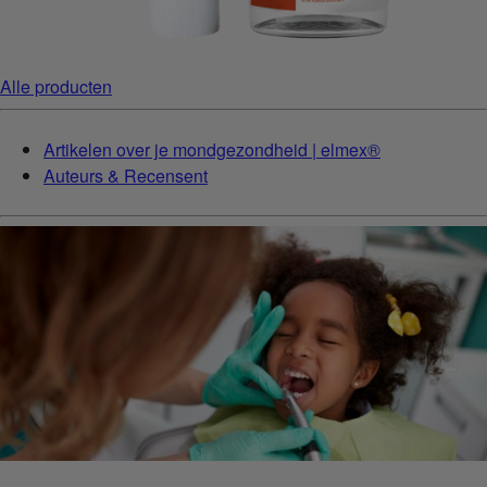
Alle producten
Artikelen over je mondgezondheid | elmex®
Auteurs & Recensent