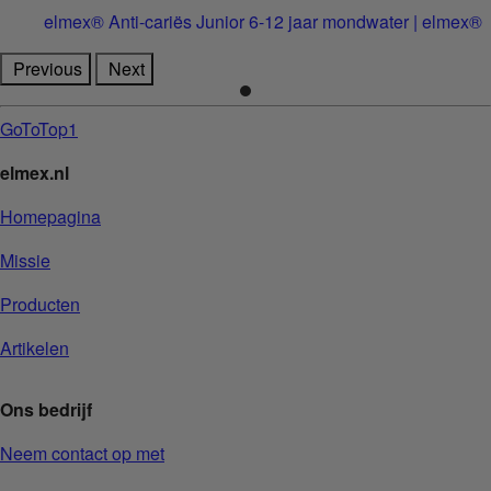
elmex® Anti-cariës Junior 6-12 jaar mondwater | elmex®
Previous
Next
GoToTop1
elmex.nl
Homepagina
Missie
Producten
Artikelen
Ons bedrijf
Neem contact op met