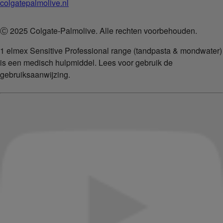
colgatepalmolive.nl
Ⓒ 2025 Colgate-Palmolive. Alle rechten voorbehouden.
1 elmex Sensitive Professional range (tandpasta & mondwater)
is een medisch hulpmiddel. Lees voor gebruik de
gebruiksaanwijzing.