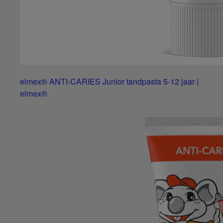
elmex® ANTI-CARIES Junior tandpasta 5-12 jaar |
elmex®