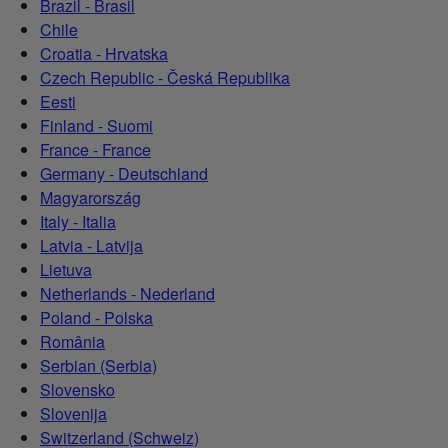
Brazil - Brasil
Chile
Croatia - Hrvatska
Czech Republic - Česká Republika
Eesti
Finland - Suomi
France - France
Germany - Deutschland
Magyarország
Italy - Italia
Latvia - Latvija
Lietuva
Netherlands - Nederland
Poland - Polska
România
Serbian (Serbia)
Slovensko
Slovenija
Switzerland (Schweiz)