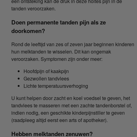
een ontsteking kan de druk in deze holtes pijn in de
tanden veroorzaken.
Doen permanente tanden pijn als ze
doorkomen?
Rond de leeftijd van zes of zeven jaar beginnen kinderen
hun melktanden te wisselen. Dit kan ongemak
veroorzaken. Symptomen zijn onder meer:
Hoofdpijn of kaakpijn
Gezwollen tandvlees
Lichte temperatuursverhoging
U kunt helpen door zacht en koel voedsel te geven, het
tandvlees te masseren met een zachte tandenborstel of,
indien nodig, een geschikte kinderpijnstiller te geven
(raadpleeg altijd eerst een arts of apotheker).
Hebben melktanden zenuwen?