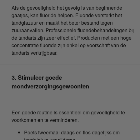
Als de gevoeligheid het gevolg is van beginnende
gaatjes, kan fluoride helpen. Fluoride versterkt het
tandglazuur en maakt het beter bestand tegen
zuuraanvallen. Professionele fluoridebehandelingen bij
de tandarts zijn zeer effectief. Producten met een hoge
concentratie fluoride zijn enkel op voorschrift van de
tandarts verkrijgbaar.
3. Stimuleer goede
mondverzorgingsgewoonten
Een goede routine is essentieel om gevoeligheid te
voorkomen en te verminderen.
Poets tweemaal daags en flos dagelijks om
tandplak te verwijderen.