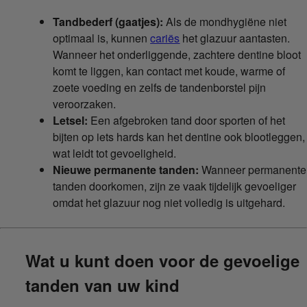
Tandbederf (gaatjes):
Als de mondhygiëne niet
optimaal is, kunnen
cariës
het glazuur aantasten.
Wanneer het onderliggende, zachtere dentine bloot
komt te liggen, kan contact met koude, warme of
zoete voeding en zelfs de tandenborstel pijn
veroorzaken.
Letsel:
Een afgebroken tand door sporten of het
bijten op iets hards kan het dentine ook blootleggen,
wat leidt tot gevoeligheid.
Nieuwe permanente tanden:
Wanneer permanente
tanden doorkomen, zijn ze vaak tijdelijk gevoeliger
omdat het glazuur nog niet volledig is uitgehard.
Wat u kunt doen voor de gevoelige
tanden van uw kind